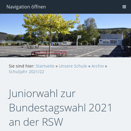
Navigation öffnen
Sie sind hier:
Startseite
»
Unsere Schule
»
Archiv
»
Schuljahr 2021/22
Juniorwahl zur
Bundestagswahl 2021
an der RSW