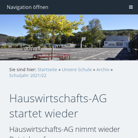
Navigation öffnen
Sie sind hier:
Startseite
»
Unsere Schule
»
Archiv
»
Schuljahr 2021/22
Hauswirtschafts-AG
startet wieder
Hauswirtschafts-AG nimmt wieder