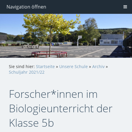
Navigation öffnen
Sie sind hier:
Startseite
»
Unsere Schule
»
Archiv
»
Schuljahr 2021/22
Forscher*innen im
Biologieunterricht der
Klasse 5b