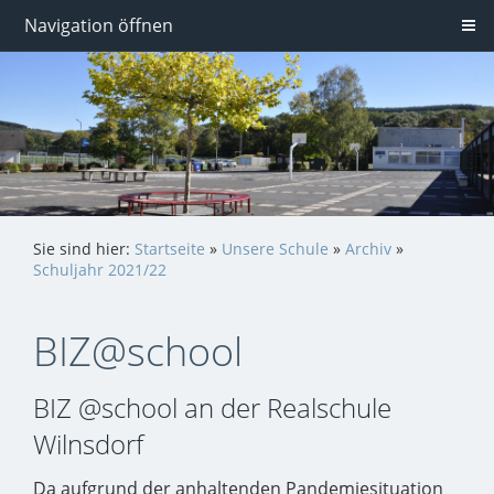
Navigation öffnen
Sie sind hier:
Startseite
»
Unsere Schule
»
Archiv
»
Schuljahr 2021/22
BIZ@school
BIZ @school an der Realschule
Wilnsdorf
Da aufgrund der anhaltenden Pandemiesituation